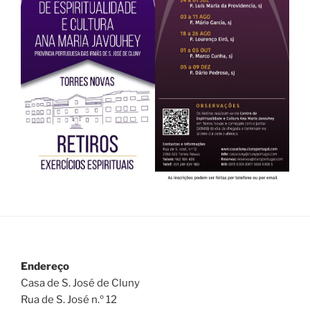
Endereço
Casa de S. José de Cluny
Rua de S. José n.º 12