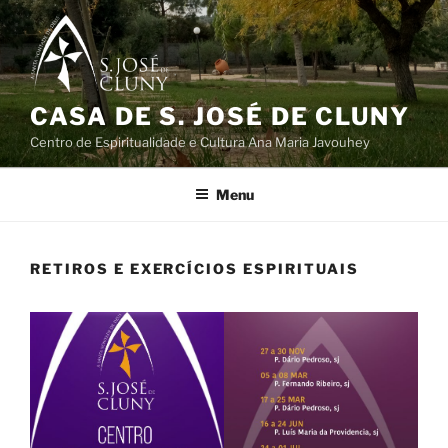
Saltar
para
o
conteúdo
CASA DE S. JOSÉ DE CLUNY
Centro de Espiritualidade e Cultura Ana Maria Javouhey
Menu
RETIROS E EXERCÍCIOS ESPIRITUAIS