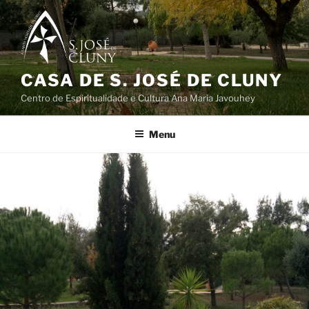
Saltar
para
o
conteúdo
CASA DE S. JOSÉ DE CLUNY
Centro de Espiritualidade e Cultura Ana Maria Javouhey
Menu